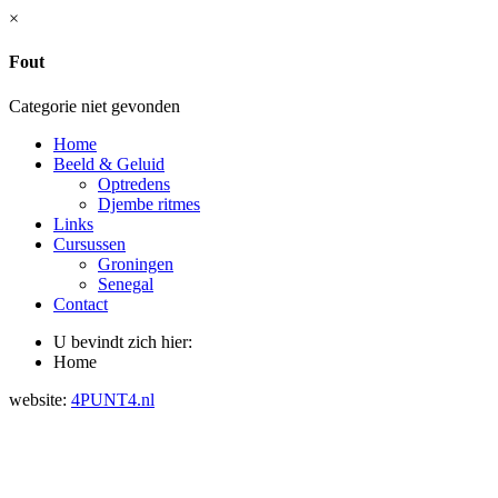
×
Fout
Categorie niet gevonden
Home
Beeld & Geluid
Optredens
Djembe ritmes
Links
Cursussen
Groningen
Senegal
Contact
U bevindt zich hier:
Home
website:
4PUNT4.nl