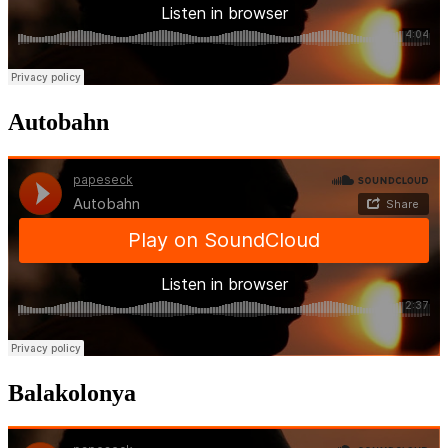
Autobahn
Balakolonya