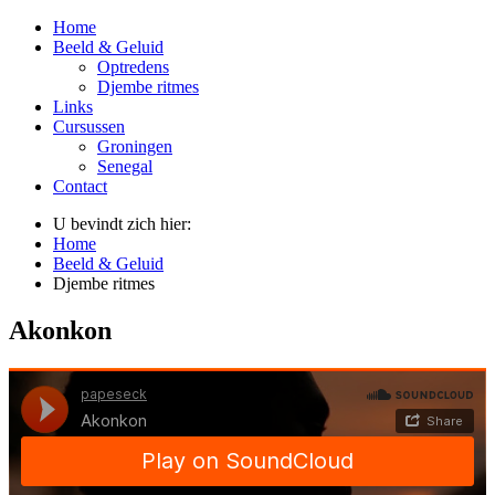
Home
Beeld & Geluid
Optredens
Djembe ritmes
Links
Cursussen
Groningen
Senegal
Contact
U bevindt zich hier:
Home
Beeld & Geluid
Djembe ritmes
Akonkon