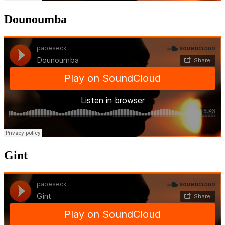
Dounoumba
Gint